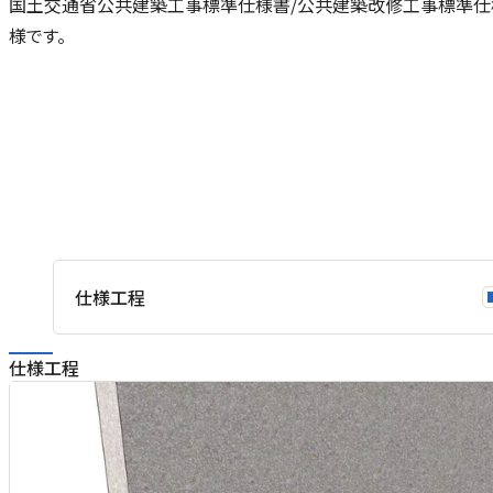
国土交通省公共建築工事標準仕様書/公共建築改修工事標準仕
様です。
仕様工程
仕様工程