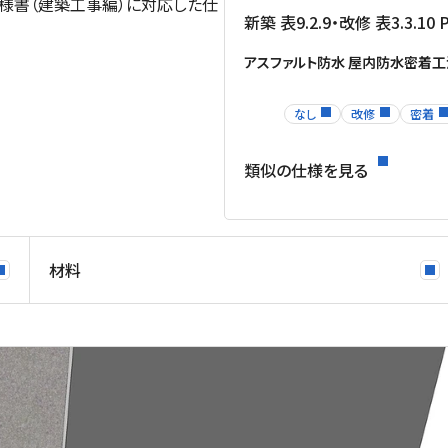
様書（建築工事編）に対応した仕
新築 表9.2.9・改修 表3.3.1
アスファルト防水 屋内防水密着工
なし
改修
密着
類似の仕様を見る
材料