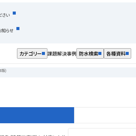
ださい
お知らせ
カテゴリー
課題解決事例
防水検索
各種資料
年版)