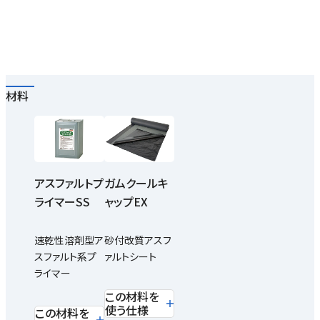
材料
アスファルトプ
ガムクールキ
ライマーSS
ャップEX
速乾性溶剤型ア
砂付改質アスフ
スファルト系プ
ァルトシート
ライマー
この材料を
使う仕様
この材料を