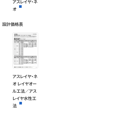
アスレイヤ・ネ
オ
設計価格表
アスレイヤ・ネ
オ レイヤオー
ル工法／アス
レイヤ水性工
法