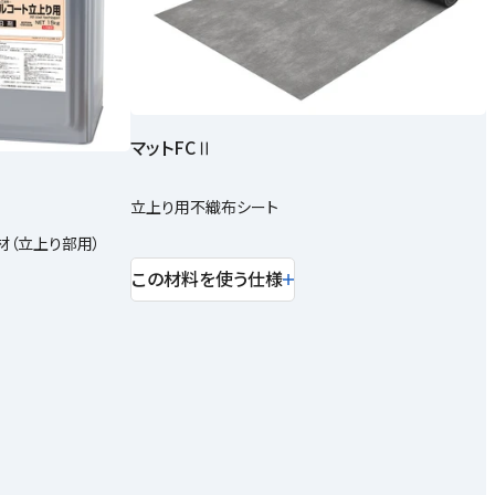
マットFCⅡ
立上り用不織布シート
材（立上り部用）
この材料を使う仕様