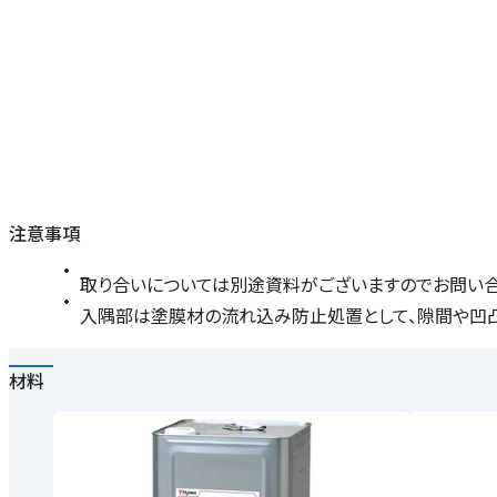
注意事項
取り合いについては別途資料がございますのでお問い合
入隅部は塗膜材の流れ込み防止処置として、隙間や凹凸な
材料