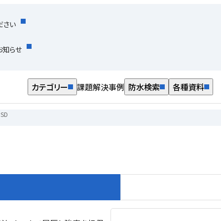
ださい
お知らせ
カテゴリー
課題解決事例
防水検索
各種資料
SD