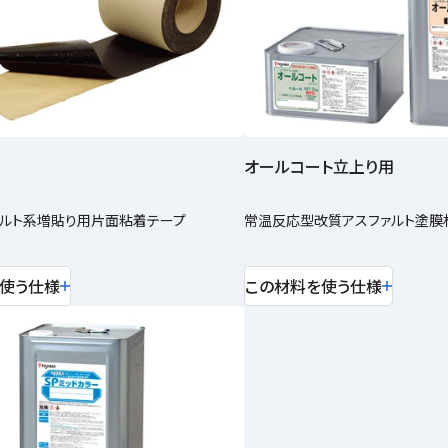
オールコート立上り用
ァルト系増貼り用片面粘着テープ
常温反応型改質アスファルト塗膜
使う仕様
この材料を使う仕様