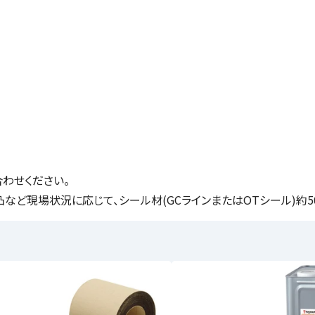
わせください。
ど現場状況に応じて、シール材(GCラインまたはOTシール)約50