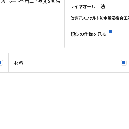
法。シートで層厚と強度を担保
レイヤオール工法
改質アスファルト防水常温複合工
類似の仕様を見る
材料