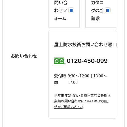
問い合
カタロ
わせフ
グのご
ォーム
請求
屋上防水技術お問い合わせ窓口
お問い合わせ
受付時
9:30〜12:00｜13:00〜
間
17:00
※
年末年始・GW・夏期休業など⻑期休
業時お問い合わせについては、お知ら
せをご確認ください