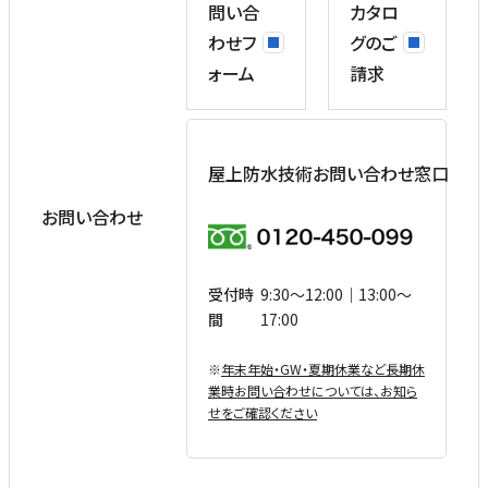
問い合
カタロ
わせフ
グのご
ォーム
請求
屋上防水技術お問い合わせ窓口
お問い合わせ
受付時
9:30〜12:00｜13:00〜
間
17:00
※
年末年始・GW・夏期休業など⻑期休
業時お問い合わせについては、お知ら
せをご確認ください