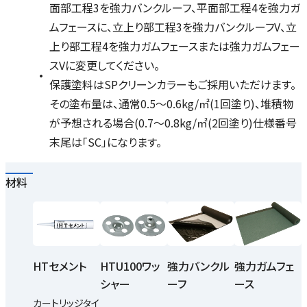
面部工程3を強力バンクルーフ、平面部工程4を強力ガ
ムフェースに、立上り部工程3を強力バンクルーフV、立
上り部工程4を強力ガムフェースまたは強力ガムフェー
スVに変更してください。
保護塗料はSPクリーンカラーもご採用いただけます。
その塗布量は、通常0.5～0.6kg/㎡(1回塗り)、堆積物
が予想される場合(0.7～0.8kg/㎡(2回塗り)仕様番号
末尾は「SC」になります。
材料
HTセメント
HTU100ワッ
強力バンクル
強力ガムフェ
シャー
ーフ
ース
カートリッジタイ