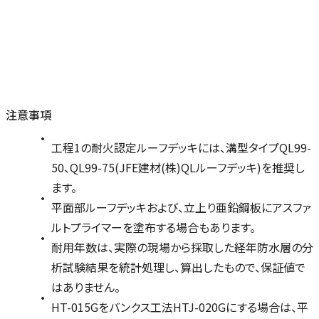
注意事項
工程1の耐火認定ルーフデッキには、溝型タイプQL99-
50、QL99-75(JFE建材(株)QLルーフデッキ)を推奨し
ます。
平面部ルーフデッキおよび、立上り亜鉛鋼板にアスファ
ルトプライマーを塗布する場合もあります。
耐用年数は、実際の現場から採取した経年防水層の分
析試験結果を統計処理し、算出したもので、保証値で
はありません。
HT-015Gをバンクス工法HTJ-020Gにする場合は、平