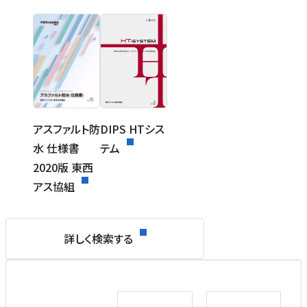
アスファルト防
DIPS HTシス
水 仕様書
テム
2020版 東西
アス協組
詳しく検索する