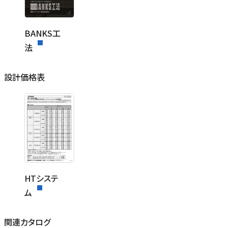
BANKS工
法
設計価格表
HTシステ
ム
関連カタログ