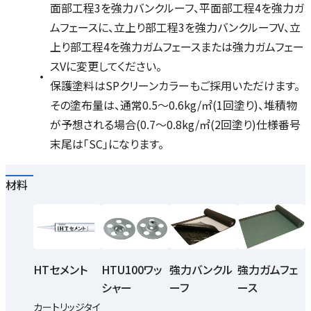
面部工程3を強力バンクルーフ、平面部工程4を強力ガ
ムフェースに、立上り部工程3を強力バンクルーフV、立
上り部工程4を強力ガムフェースまたは強力ガムフェー
スVに変更してください。
保護塗料はSPクリーンカラーもご採用いただけます。
その塗布量は、通常0.5～0.6kg/㎡(1回塗り)、堆積物
が予想される場合(0.7～0.8kg/㎡(2回塗り)仕様番号
末尾は「SC」になります。
材料
HTセメント
HTU100ワッ
強力バンクル
強力ガムフェ
シャー
ーフ
ース
カートリッジタイ