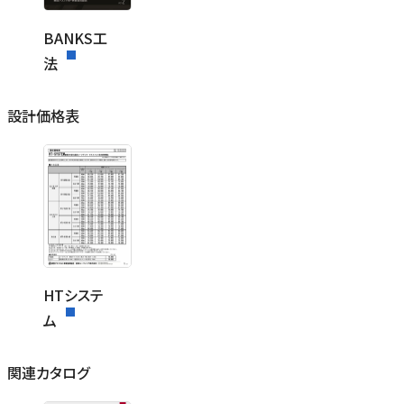
BANKS工
法
設計価格表
HTシステ
ム
関連カタログ