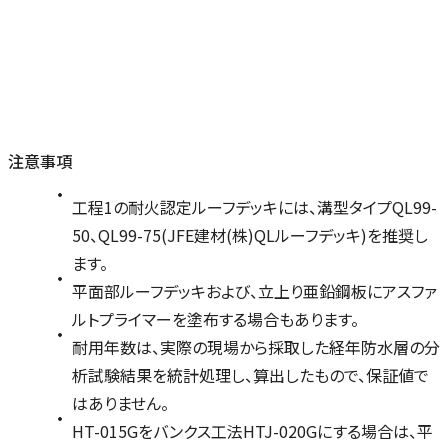
注意事項
工程1の耐火認定ルーフデッキには、溝型タイプQL99-
50、QL99-75(JFE建材(株)QLルーフデッキ)を推奨し
ます。
平面部ルーフデッキおよび、立上り亜鉛鋼板にアスファ
ルトプライマーを塗布する場合もあります。
耐用年数は、実際の現場から採取した経年防水層の分
析試験結果を統計処理し、算出したもので、保証値で
はありません。
HT-015Gをバンクス工法HTJ-020Gにする場合は、平