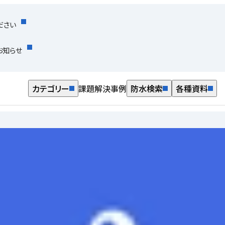
ださい
お知らせ
カテゴリー
課題解決事例
防水検索
各種資料