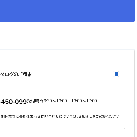
タログのご請求
受付時間
9:30〜12:00｜13:00〜17:00
・夏期休業など⻑期休業時お問い合わせについては、お知らせをご確認ください