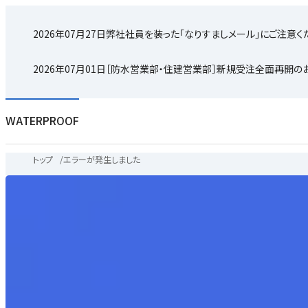
2026年07月27日
弊社社員を装った「なりすましメール」にご注意く
2026年07月01日
［防水営業部・住建営業部］新規受注全面再開の
WATERPROOF
トップ
/
エラーが発生しました