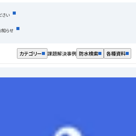
ださい
お知らせ
カテゴリー
課題解決事例
防水検索
各種資料