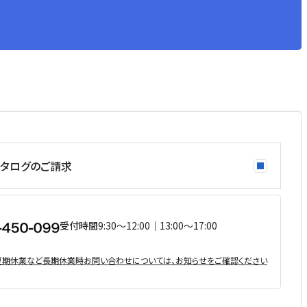
タログのご請求
受付時間
9:30〜12:00｜13:00〜17:00
・夏期休業など⻑期休業時お問い合わせについては、お知らせをご確認ください