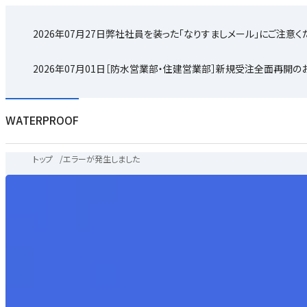
2026年07月27日
弊社社員を装った「なりすましメール」にご注意く
2026年07月01日
［防水営業部・住建営業部］新規受注全面再開の
WATERPROOF
トップ
/
エラーが発生しました