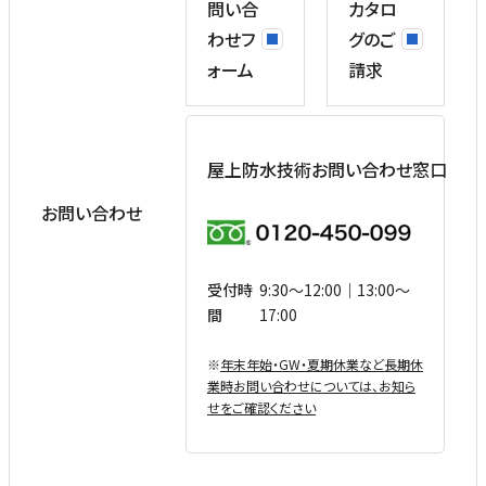
問い合
カタロ
わせフ
グのご
ォーム
請求
屋上防水技術お問い合わせ窓口
お問い合わせ
受付時
9:30〜12:00｜13:00〜
間
17:00
※
年末年始・GW・夏期休業など⻑期休
業時お問い合わせについては、お知ら
せをご確認ください