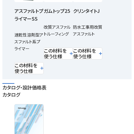
アスファルトプ
ガムトップ25
クリンタイトJ
ライマーSS
改質アスファル
防水工事用改質
トルーフィング
アスファルト
速乾性溶剤型ア
スファルト系プ
ライマー
この材料を
この材料を
使う仕様
使う仕様
この材料を
使う仕様
カタログ・設計価格表
カタログ