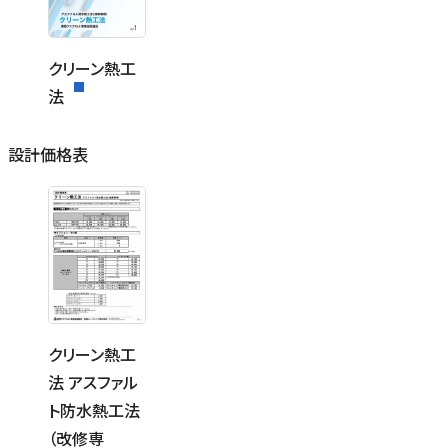
クリーン熱工
法
設計価格表
クリーン熱工
法 アスファル
ト防水熱工法
（改修専