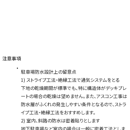
注意事項
駐車場防水設計上の留意点
1) ストライプ工法・絶縁工法で通気システムをとる
下地の乾燥期間が標準でも、特に構造体がデッキプレ
ートの場合の乾燥は望めません。また、アスコン工事は
防水層がふくれの発生しやすい条件となるので、ストラ
イプ工法・絶縁工法をおすすめします。
2) 室内、斜路の防水は密着貼りとします
地下駐車場など室内の場合は一般に密着工法としま