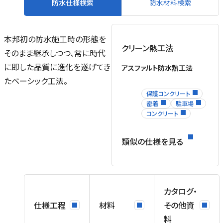
防水仕様検索
防水材料検索
本邦初の防水施工時の形態を
クリーン熱工法
そのまま継承しつつ、常に時代
に即した品質に進化を遂げてき
アスファルト防水熱工法
たベーシック工法。
保護コンクリート
密着
駐車場
コンクリート
類似の仕様を見る
カタログ・
仕様工程
材料
その他資
料