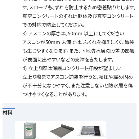
す。スロープも、ずれを防止するため密着貼りとします。
真空コンクリートのずれは躯体及び真空コンクリート
での対応で防止してください。
3) アスコンの厚さは、50mm 以上にしてください
アスコンが50mm 未満では、ふくれを抑えにくく、亀裂
も生じやすくなります。また、下地防水層の段差の影響
が表面に出やすいなどの支障をきたします。
4) 立上り際は保護コンクリート打設が望ましい
立上り際までアスコン舗装を行うと、転圧や締め固め
が不十分になりやすく、また注意しないと防水層を傷
つけやすくなることがあります。
材料