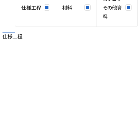
仕様工程
材料
その他資
料
仕様工程