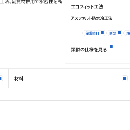
た工法。副資材併用で水密性を高
エコフィット工法
アスファルト防水冷工法
保護塗料
断熱
絶
類似の仕様を見る
材料