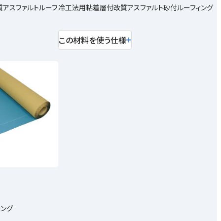
アスファルトルーフ
冷工法用粘着層付改質アスファルト砂付ルーフィング
この材料を使う仕様
ィング