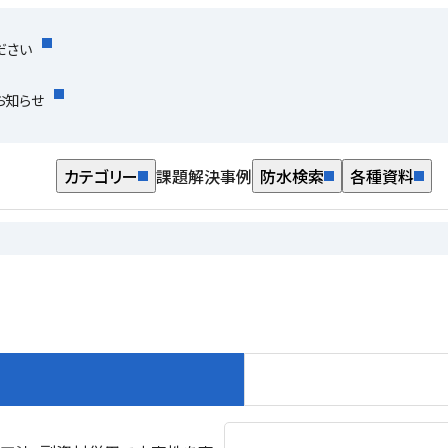
ださい
お知らせ
カテゴリー
課題解決事例
防水検索
各種資料