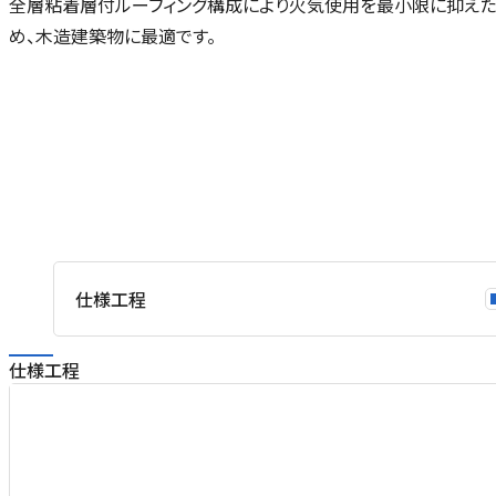
全層粘着層付ルーフィング構成により火気使用を最小限に抑え
め、木造建築物に最適です。
仕様工程
仕様工程