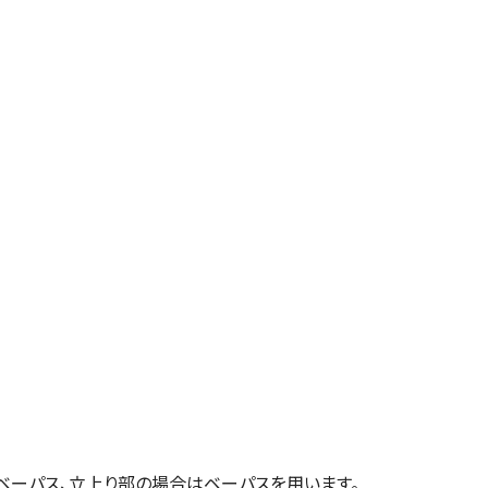
ベーパス、立上り部の場合はベーパスを用います。