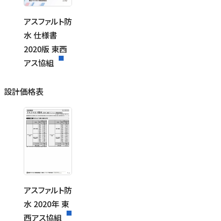
アスファルト防
水 仕様書
2020版 東西
アス協組
設計価格表
アスファルト防
水 2020年 東
西アス協組