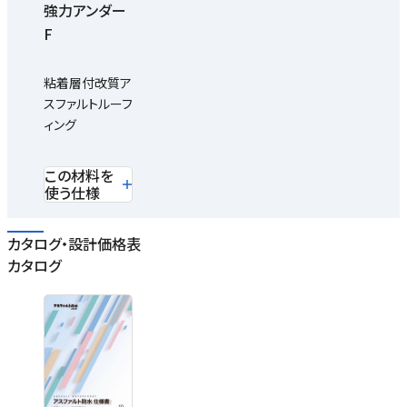
強力アンダー
F
粘着層付改質ア
スファルトルーフ
ィング
この材料を
使う仕様
カタログ・設計価格表
カタログ