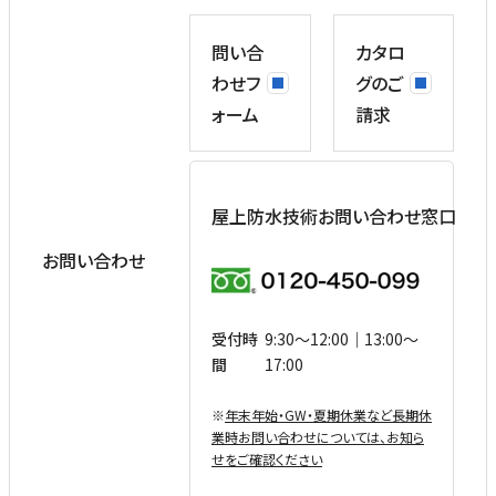
問い合
カタロ
わせフ
グのご
ォーム
請求
屋上防水技術お問い合わせ窓口
お問い合わせ
受付時
9:30〜12:00｜13:00〜
間
17:00
※
年末年始・GW・夏期休業など⻑期休
業時お問い合わせについては、お知ら
せをご確認ください