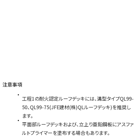
注意事項
工程1の耐火認定ルーフデッキには、溝型タイプQL99-
50、QL99-75(JFE建材(株)QLルーフデッキ)を推奨し
ます。
平面部ルーフデッキおよび、立上り亜鉛鋼板にアスファ
ルトプライマーを塗布する場合もあります。