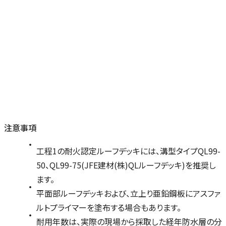
注意事項
工程1の耐火認定ルーフデッキには、溝型タイプQL99-
50、QL99-75(JFE建材(株)QLルーフデッキ)を推奨し
ます。
平面部ルーフデッキおよび、立上り亜鉛鋼板にアスファ
ルトプライマーを塗布する場合もあります。
耐用年数は、実際の現場から採取した経年防水層の分