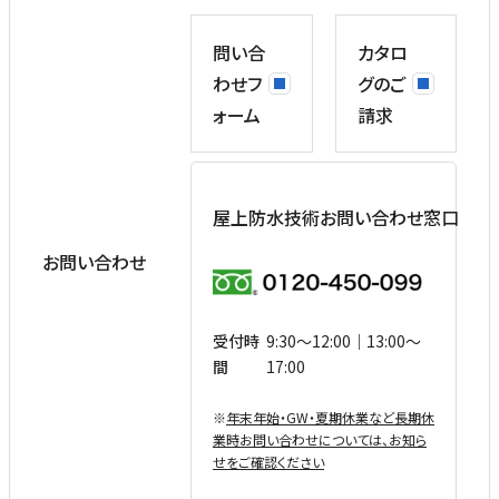
問い合
カタロ
わせフ
グのご
ォーム
請求
屋上防水技術お問い合わせ窓口
お問い合わせ
受付時
9:30〜12:00｜13:00〜
間
17:00
※
年末年始・GW・夏期休業など⻑期休
業時お問い合わせについては、お知ら
せをご確認ください