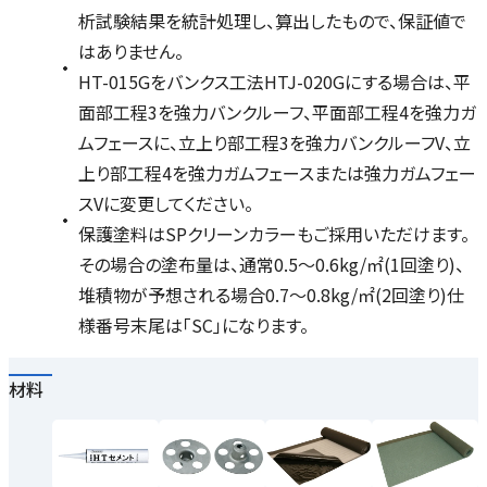
析試験結果を統計処理し、算出したもので、保証値で
はありません。
HT-015Gをバンクス工法HTJ-020Gにする場合は、平
面部工程3を強力バンクルーフ、平面部工程4を強力ガ
ムフェースに、立上り部工程3を強力バンクルーフV、立
上り部工程4を強力ガムフェースまたは強力ガムフェー
スVに変更してください。
保護塗料はSPクリーンカラーもご採用いただけます。
その場合の塗布量は、通常0.5～0.6kg/㎡(1回塗り)、
堆積物が予想される場合0.7～0.8kg/㎡(2回塗り)仕
様番号末尾は「SC」になります。
材料