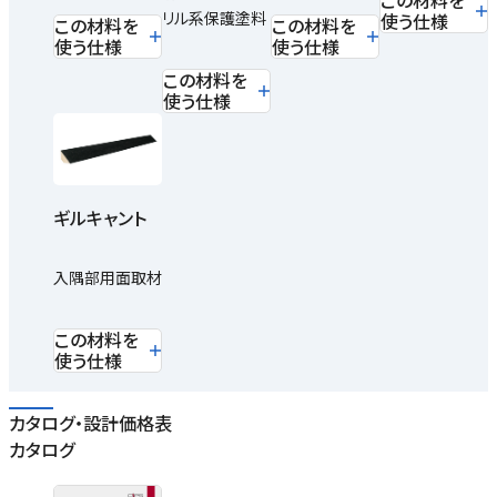
この材料を
リル系保護塗料
使う仕様
この材料を
この材料を
使う仕様
使う仕様
この材料を
使う仕様
ギルキャント
入隅部用面取材
この材料を
使う仕様
カタログ・設計価格表
カタログ