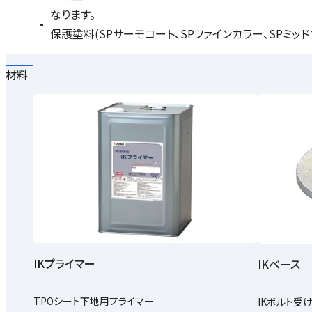
なります。
保護塗料(SPサーモコート、SPファインカラー、SPミッ
材料
IKプライマー
IKベース
TPOシート下地用プライマー
IKボルト受