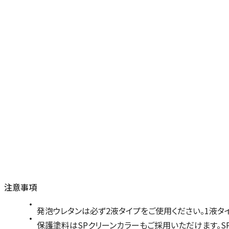
注意事項
発泡ウレタンは必ず2液タイプをご使用ください。1液タ
保護塗料はSPクリーンカラーもご採用いただけます。SPクリ