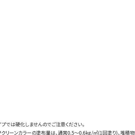
イプでは硬化しませんのでご注意ください。
ーンカラーの塗布量は、通常0.5～0.6kg/㎡(1回塗り)、堆積物が