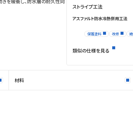
動きを緩衝し、防水層の耐久性向
ストライプ工法
アスファルト防水冷熱併用工法
保護塗料
改修
絶
類似の仕様を見る
材料