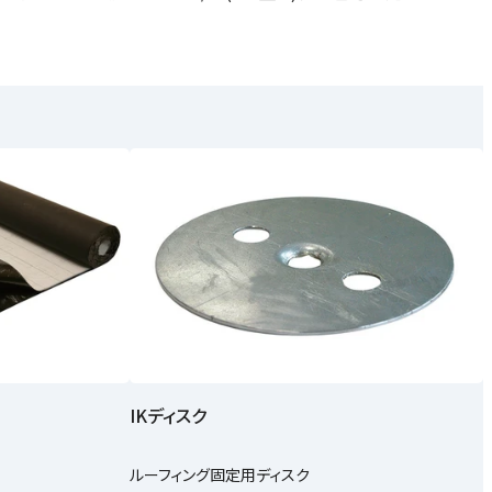
IKディスク
ルーフィング固定用ディスク