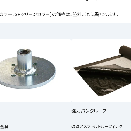
ドカラー、SPクリーンカラー)の価格は、塗料ごとに異なります。
強力バンクルーフ
改質アスファルトルーフィング
け金具