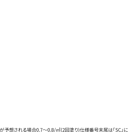
予想される場合0.7～0.8/㎡(2回塗り)仕様番号末尾は「SC」に