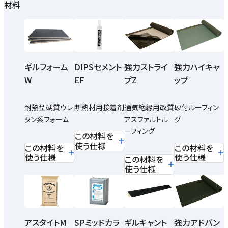
材料
ギルフォーム
DIPSセメント
強力ストライ
強力ハイキャ
W
EF
プZ
ップ
耐熱型硬質ウレ
断熱材用接着剤
通気絶縁用改質
砂付ルーフィン
タン系フォーム
アスファルトル
グ
ーフィング
この材料を
使う仕様
この材料を
この材料を
使う仕様
使う仕様
この材料を
使う仕様
SPミッドカラ
アスタイトM
ギルキャント
強力アドバン