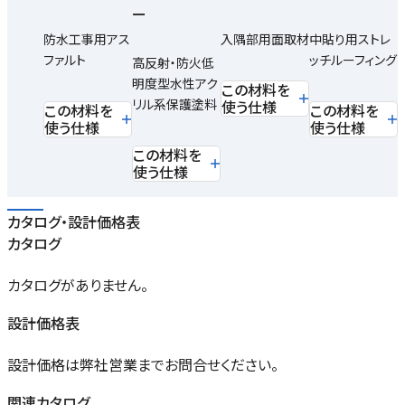
ー
防水工事用アス
入隅部用面取材
中貼り用ストレ
ファルト
ッチルーフィング
高反射・防火低
明度型水性アク
この材料を
リル系保護塗料
使う仕様
この材料を
この材料を
使う仕様
使う仕様
この材料を
使う仕様
カタログ・設計価格表
カタログ
カタログがありません。
設計価格表
設計価格は弊社営業までお問合せください。
関連カタログ