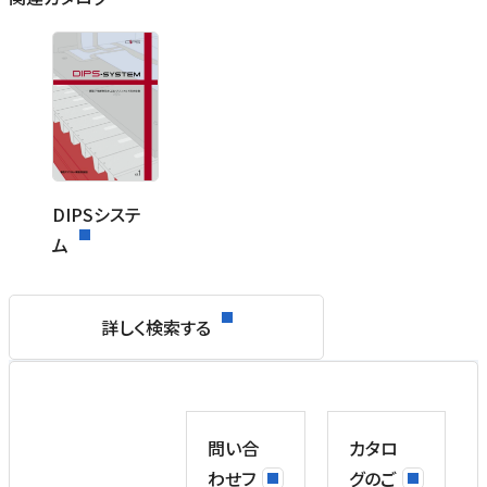
DIPSシステ
ム
詳しく検索する
問い合
カタロ
わせフ
グのご