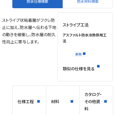
防水仕様検索
防水材料検索
ストライプ状粘着層がフクレ防
ストライプ工法
止に加え、防水層へ伝わる下地
の動きを緩衝し、防水層の耐久
アスファルト防水冷熱併用工
法
性向上に寄与します。
断熱
類似の仕様を見る
カタログ・
仕様工程
材料
その他資
料