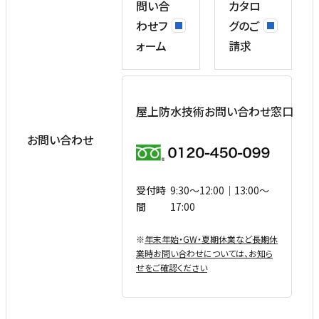
問い合
カタロ
わせフ
グのご
ォーム
請求
屋上防水技術お問い合わせ窓口
お問い合わせ
受付時
9:30〜12:00｜13:00〜
間
17:00
※
年末年始・GW・夏期休業など⻑期休
業時お問い合わせについては、お知ら
せをご確認ください