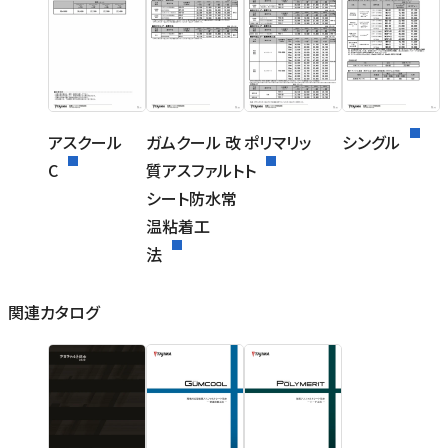
アスクール
ガムクール 改
ポリマリッ
シングル
C
質アスファルト
ト
シート防水常
温粘着工
法
関連カタログ