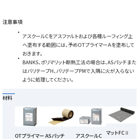
注意事項
アスクールCをアスファルトおよび各種ルーフィング上
へ塗布する範囲には、予めOTプライマーＡを塗布して
おきます。
BANKS、ポリマリット断熱工法の場合は、ASパッチまた
はバリテープH、バリテープPMで入隅に火が入らない
ように処理してください。
材料
マットFCⅡ
OTプライマー
ASパッチ
アスクールC