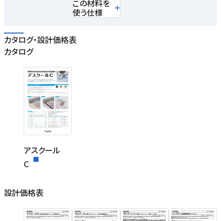
この材料を
使う仕様
カタログ・設計価格表
カタログ
アスクール
C
設計価格表