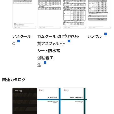
アスクール
ガムクール 改
ポリマリッ
シングル
C
質アスファルト
ト
シート防水常
温粘着工
法
関連カタログ