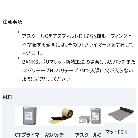
注意事項
アスクールCをアスファルトおよび各種ルーフィング上
へ塗布する範囲には、予めOTプライマーＡを塗布して
おきます。
BANKS、ポリマリット断熱工法の場合は、ASパッチまた
はバリテープH、バリテープPMで入隅に火が入らない
ように処理してください。
材料
マットFCⅡ
OTプライマー
ASパッチ
アスクールC