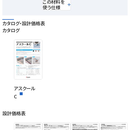
この材料を
使う仕様
カタログ・設計価格表
カタログ
アスクール
C
設計価格表