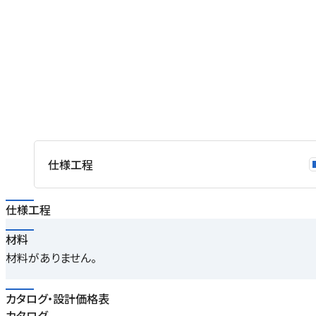
仕様工程
仕様工程
材料
材料がありません。
カタログ・設計価格表
カタログ