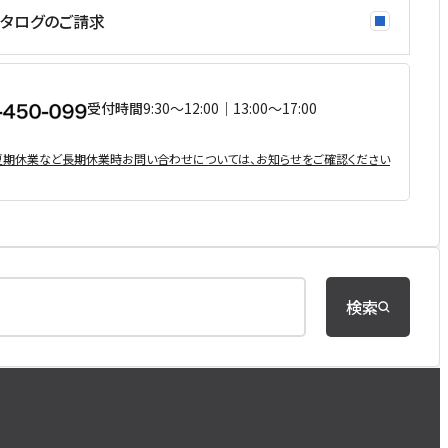
タログのご請求
受付時間
9:30〜12:00｜13:00〜17:00
・夏期休業など⻑期休業時お問い合わせについては、お知らせをご確認ください
検索