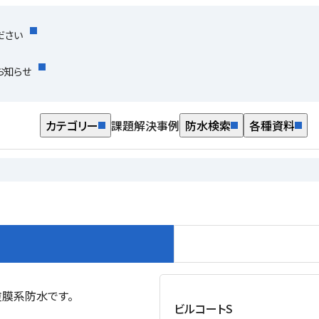
ださい
お知らせ
カテゴリー
課題解決事例
防水検索
各種資料
膜系防水です。
ビルコートS