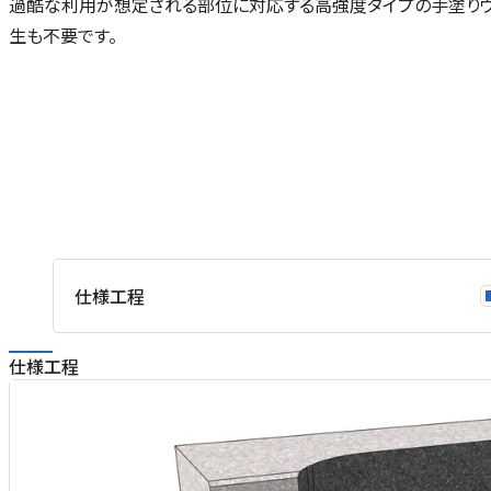
過酷な利用が想定される部位に対応する高強度タイプの手塗り
生も不要です。
仕様工程
仕様工程