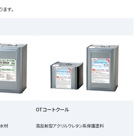
ります。
OTコートクール
水材
高反射型アクリルウレタン系保護塗料