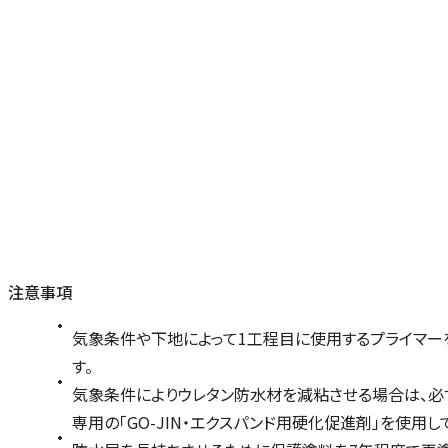
注意事項
気象条件や下地によって1工程目に使用するプライマー
す。
気象条件によりウレタン防水材を減粘させる場合は、必ず
専用の「GO-JIN・エクスパンド用硬化促進剤」を使用し