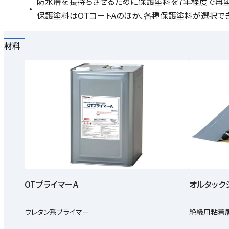
防水層を長持ちさせるために保護塗料を7年程度で再塗
保護塗料はOTコートAのほか、各種保護塗料が選択で
材料
OTプライマーA
オルタック
ウレタン系プライマー
絶縁用粘着