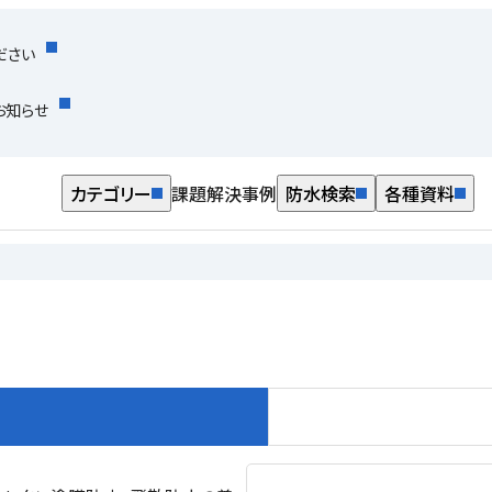
ださい
お知らせ
カテゴリー
課題解決事例
防水検索
各種資料