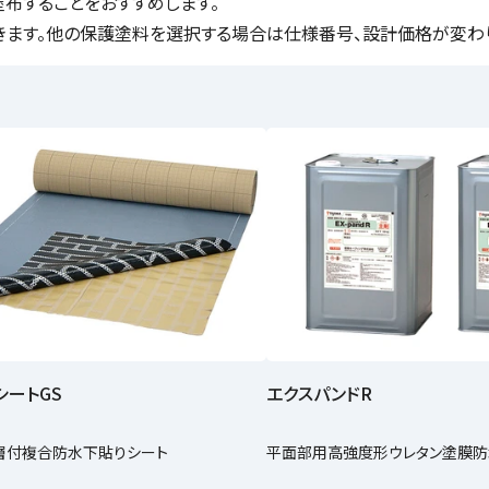
布することをおすすめします。
きます。他の保護塗料を選択する場合は仕様番号、設計価格が変わ
シートGS
エクスパンドR
層付複合防水下貼りシート
平面部用高強度形ウレタン塗膜防