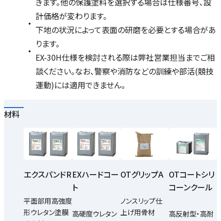
きます。他の保護塗料を選択する場合は仕様番号、設
計価格が変わります。
下地の状況によって表面の研磨を必要とする場合があ
ります。
EX-30H仕様を検討される際は弊社営業担当までご相
談ください。なお、警察や消防などの訓練や部活(競技
運動)には適用できません。
材料
エクスパンドR
EXハードコー
OTグリップA
OTコートシリ
ト
コーンクール
平面部用高強度
ノンスリップ仕
形ウレタン塗膜
上げ用骨材
高硬度ウレタン
高反射型・高耐