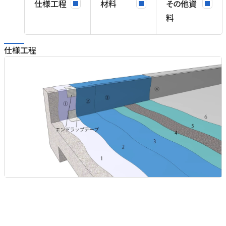
仕様工程
材料
その他資
料
仕様工程