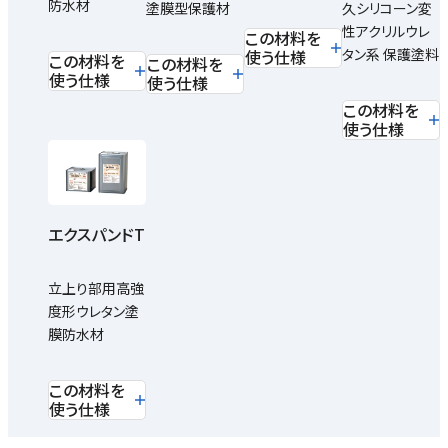
防水材
塗膜型保護材
久シリコーン変
性アクリルウレ
この材料を
タン系 保護塗料
使う仕様
この材料を
この材料を
使う仕様
使う仕様
この材料を
使う仕様
エクスパンドT
立上り部用高強
度形ウレタン塗
膜防水材
この材料を
使う仕様