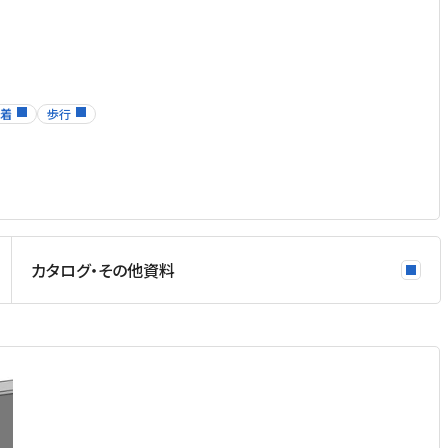
着
歩行
カタログ・その他資料