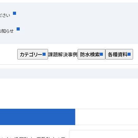
ださい
お知らせ
カテゴリー
課題解決事例
防水検索
各種資料