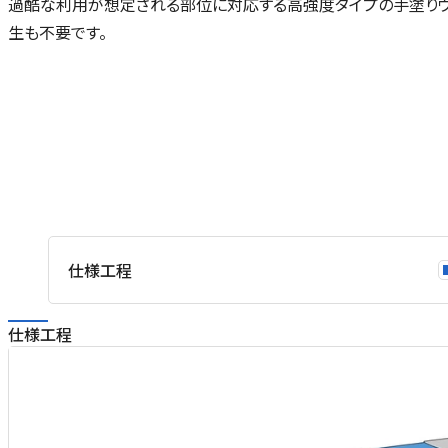
過酷な利用が想定される部位に対応する高強度タイプの手塗り
生も不要です。
仕様工程
仕様工程