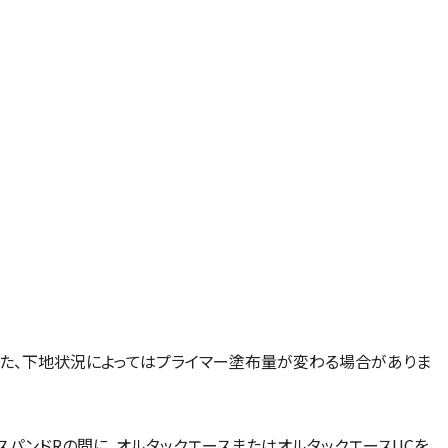
また、下地状況によってはプライマー塗布量が変わる場合がありま
スパンドRの間に、オルタックエースまたはオルタックエースUCを