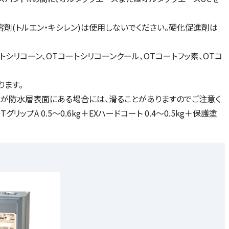
溶剤(トルエン・キシレン)は使用しないでください。硬化促進剤は
シリコーン、OTコートシリコーンクール、OTコートフッ素、OTコ
ります。
水が防水層表面にある場合には、滑ることがありますのでご注意く
ップA 0.5～0.6kg＋EXハードコート 0.4～0.5kg＋保護塗