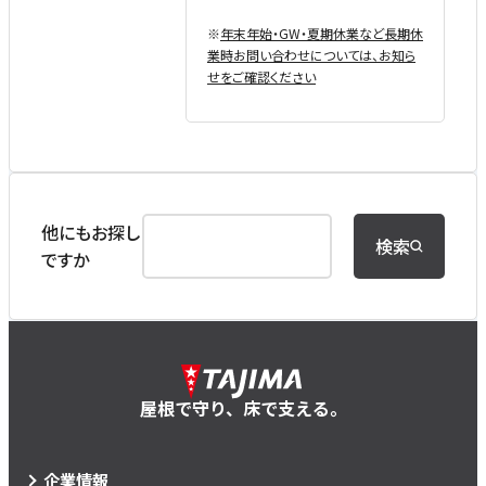
※
年末年始・GW・夏期休業など⻑期休
業時お問い合わせについては、お知ら
せをご確認ください
他にもお探し
検索
ですか
屋根で守り、床で支える。
企業情報