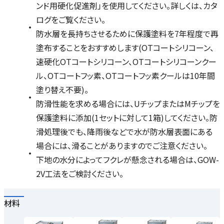
ンド用硬化促進剤」を使用してください。詳しくは、カタ
ログをご覧ください。
防水層を長持ちさせるために保護塗料を7年程度で再
塗布することをおすすめします(OTコートシリコーン、
速硬化OTコートシリコーン、OTコートシリコーンクー
ル、OTコートフッ素、OTコートフッ素クールは10年間
塗り替え不要)。
防滑性能を求める場合には、UチップまたはMチップを
保護塗料に添加(1セットに対して1箱)してください。防
滑処理後でも、降雨後などで水が防水層表面にある
場合には、滑ることがありますのでご注意ください。
下地の水分によってフクレが懸念される場合は、GOW-
2V工法をご検討ください。
材料