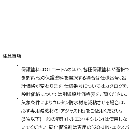
注意事項
保護塗料はOTコートAのほか、各種保護塗料が選択で
きます。他の保護塗料を選択する場合は仕様番号、設
計価格が変わります。仕様番号についてはカタログを、
設計価格については別紙設計価格表をご覧ください。
気象条件によりウレタン防水材を減粘させる場合は、
必ず専用減粘材の「アジャストE」をご使用ください。
(5％以下)一般の溶剤(トルエン・キシレン)は使用しな
いでください。硬化促進剤は専用の「GO-JIN・エクスパ