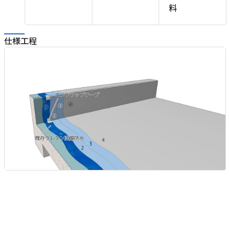
料
仕様工程