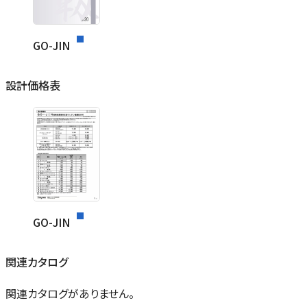
GO-JIN
設計価格表
GO-JIN
関連カタログ
関連カタログがありません。