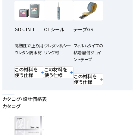
GO-JIN T
OTシール
テープGS
高靭性立上り用
ウレタン系シー
フィルムタイプの
ウレタン防水材
リング材
粘着層付ジョイ
ントテープ
この材料を
この材料を
使う仕様
使う仕様
この材料を
使う仕様
カタログ・設計価格表
カタログ