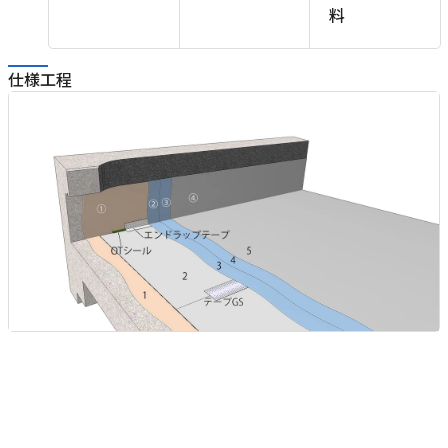
料
工
仕様工程