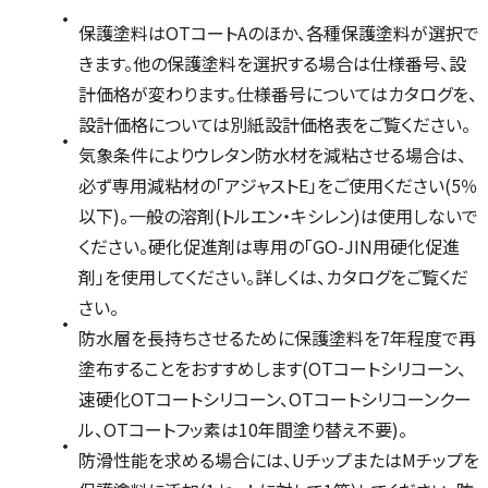
保護塗料はOTコートAのほか、各種保護塗料が選択で
きます。他の保護塗料を選択する場合は仕様番号、設
計価格が変わります。仕様番号についてはカタログを、
設計価格については別紙設計価格表をご覧ください。
気象条件によりウレタン防水材を減粘させる場合は、
必ず専用減粘材の「アジャストE」をご使用ください(5％
以下)。一般の溶剤(トルエン・キシレン)は使用しないで
ください。硬化促進剤は専用の「GO-JIN用硬化促進
剤」を使用してください。詳しくは、カタログをご覧くだ
さい。
防水層を長持ちさせるために保護塗料を7年程度で再
塗布することをおすすめします(OTコートシリコーン、
速硬化OTコートシリコーン、OTコートシリコーンクー
ル、OTコートフッ素は10年間塗り替え不要)。
防滑性能を求める場合には、UチップまたはMチップを