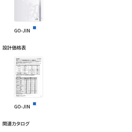
GO-JIN
設計価格表
GO-JIN
関連カタログ