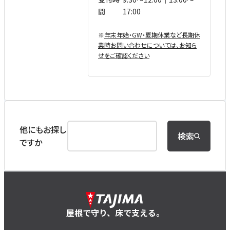
間
17:00
※
年末年始・GW・夏期休業など⻑期休
業時お問い合わせについては、お知ら
せをご確認ください
他にもお探し
検索
ですか
屋根で守り、床で支える。