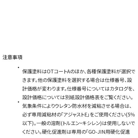
注意事項
保護塗料はOTコートAのほか、各種保護塗料が選択で
きます。他の保護塗料を選択する場合は仕様番号、設
計価格が変わります。仕様番号についてはカタログを、
設計価格については別紙設計価格表をご覧ください。
気象条件によりウレタン防水材を減粘させる場合は、
必ず専用減粘材の「アジャストE」をご使用ください(5％
以下)。一般の溶剤(トルエン・キシレン)は使用しないで
ください。硬化促進剤は専用の「GO-JIN用硬化促進