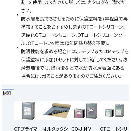
剤」を使用してください。詳しくは、カタログをご覧くだ
さい。
防水層を長持ちさせるために保護塗料を7年程度で再
塗布することをおすすめします(OTコートシリコーン、
速硬化OTコートシリコーン、OTコートシリコーンクー
ル、OTコートフッ素は10年間塗り替え不要)。
防滑性能を求める場合には、UチップまたはMチップを
保護塗料に添加(1セットに対して1箱)してください。防
滑処理後でも、降雨後などで水が防水層表面にある
場合には、滑ることがありますのでご注意ください。
材料
OTプライマー
オルタックシ
GO-JIN V
OTコートシリ