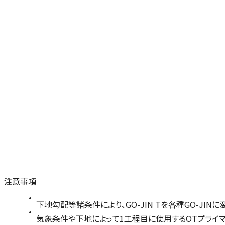
注意事項
下地勾配等諸条件により、GO-JIN Tを各種GO-JIN
気象条件や下地によって1工程目に使用するOTプライマ