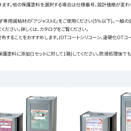
きます。他の保護塗料を選択する場合は仕様番号、設計価格が変わ
専用減粘材の「アジャストE」をご使用ください(5％以下)。一般の
てください。詳しくは、カタログをご覧ください。
ることをおすすめします。(OTコートシリコーン、速硬化OTコート
護塗料に添加(1セットに対して1箱)してください。防滑処理後