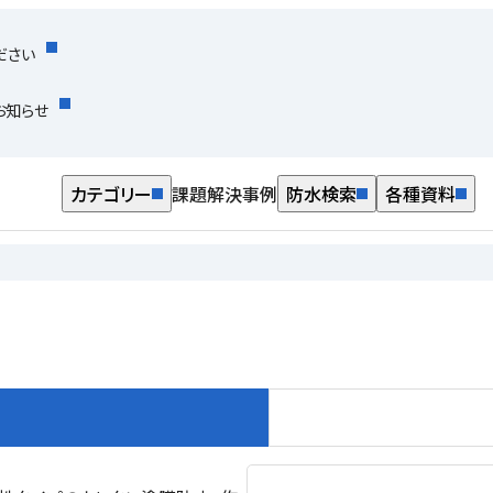
ださい
お知らせ
カテゴリー
課題解決事例
防水検索
各種資料