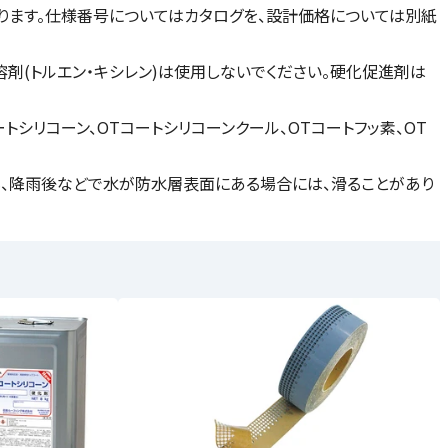
ります。仕様番号についてはカタログを、設計価格については別紙
溶剤(トルエン・キシレン)は使用しないでください。硬化促進剤は
シリコーン、OTコートシリコーンクール、OTコートフッ素、OT
でも、降雨後などで水が防水層表面にある場合には、滑ることがあり