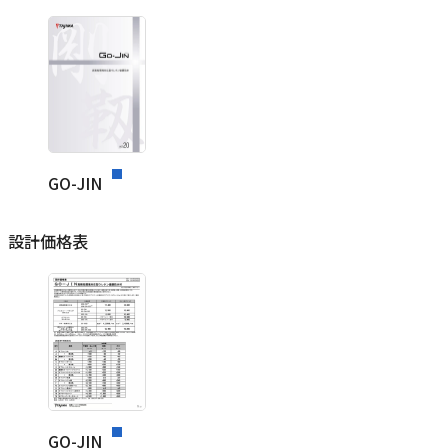
GO-JIN
設計価格表
GO-JIN