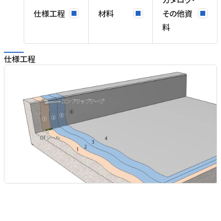
仕様工程
材料
その他資
料
仕様工程