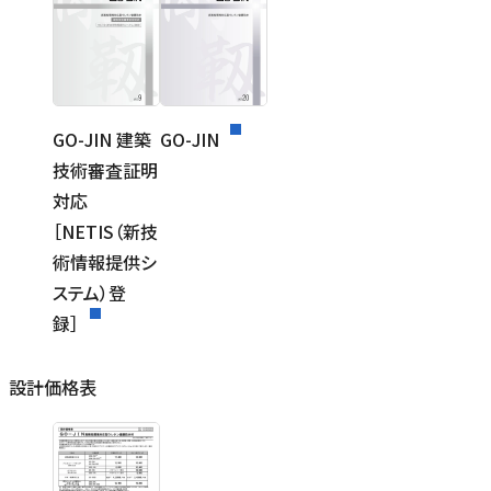
GO-JIN 建築
GO-JIN
技術審査証明
対応
［NETIS（新技
術情報提供シ
ステム）登
録］
設計価格表