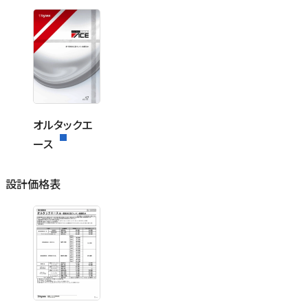
オルタックエ
ース
設計価格表