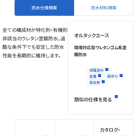
防水仕様検索
防水材料検索
全ての構成材が特化則・有機則
オルタックエース
非該当のウレタン塗膜防水。過
酷な条件下でも安定した防水
環境対応型ウレタンゴム系塗
膜防水
性能を長期的に維持します。
保護塗料
密着
軽歩行
高反射
類似の仕様を見る
カタログ・