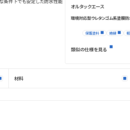
酷な条件下でも安定した防水性能
オルタックエース
環境対応型ウレタンゴム系塗膜防
保護塗料
絶縁
軽
類似の仕様を見る
材料