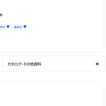
水
歩行
高耐久
カタログ・その他資料