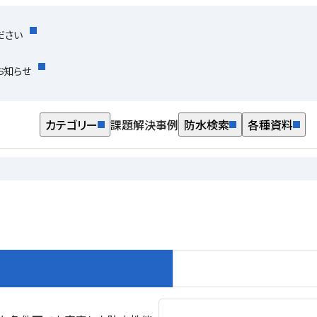
ださい
お知らせ
カテゴリー
課題解決事例
防水検索
各種資料