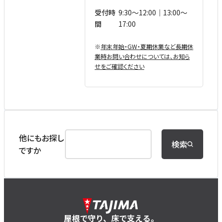
受付時
9:30〜12:00｜13:00〜
間
17:00
※
年末年始・GW・夏期休業など⻑期休
業時お問い合わせについては、お知ら
せをご確認ください
他にもお探し
検索
ですか
屋根で守り、床で支える。