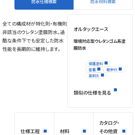
防水仕様検索
防水材料検索
全ての構成材が特化則・有機則
オルタックエース
非該当のウレタン塗膜防水。過
酷な条件下でも安定した防水
環境対応型ウレタンゴム系塗
膜防水
性能を長期的に維持します。
保護塗料
密着
軽歩行
高耐久
類似の仕様を見る
カタログ・
仕様工程
材料
その他資