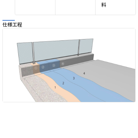
料
仕様工程