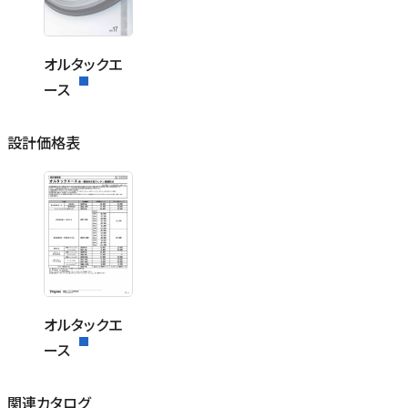
オルタックエ
ース
設計価格表
オルタックエ
ース
関連カタログ