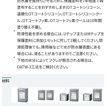
防水層を長持ちさせるために保護塗料を7年程度で再
塗布することをおすすめします(OTコートシリコーン、
速硬化OTコートシリコーン、OTコートシリコーンクー
ル、OTコートフッ素、OTコートフッ素クールは10年間
塗り替え不要)。
防滑性能を求める場合には、UチップまたはMチップを
保護塗料に添加(1セットに対して1箱)してください。防
滑処理後でも、降雨後などで水が防水層表面にある
場合には、滑ることがありますのでご注意ください。
下地の水分によってフクレが懸念される場合は、
OATW-3工法をご検討ください。
材料