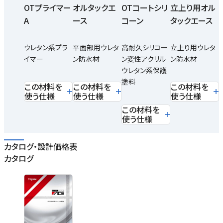
OTプライマー
オルタックエ
OTコートシリ
立上り用オル
A
ース
コーン
タックエース
ウレタン系プラ
平面部用ウレタ
高耐久シリコー
立上り用ウレタ
イマー
ン防水材
ン変性アクリル
ン防水材
ウレタン系保護
塗料
この材料を
この材料を
この材料を
使う仕様
使う仕様
使う仕様
この材料を
使う仕様
カタログ・設計価格表
カタログ