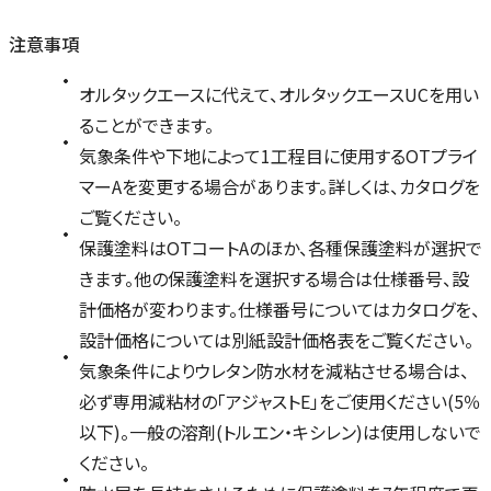
注意事項
オルタックエースに代えて、オルタックエースUCを用い
ることができます。
気象条件や下地によって1工程目に使用するOTプライ
マーAを変更する場合があります。詳しくは、カタログを
ご覧ください。
保護塗料はOTコートAのほか、各種保護塗料が選択で
きます。他の保護塗料を選択する場合は仕様番号、設
計価格が変わります。仕様番号についてはカタログを、
設計価格については別紙設計価格表をご覧ください。
気象条件によりウレタン防水材を減粘させる場合は、
必ず専用減粘材の「アジャストE」をご使用ください(5％
以下)。一般の溶剤(トルエン・キシレン)は使用しないで
ください。