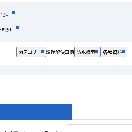
ださい
お知らせ
カテゴリー
課題解決事例
防水検索
各種資料