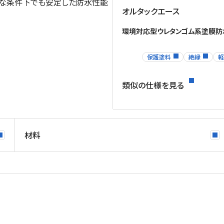
酷な条件下でも安定した防水性能
オルタックエース
環境対応型ウレタンゴム系塗膜防
保護塗料
絶縁
軽
類似の仕様を見る
材料