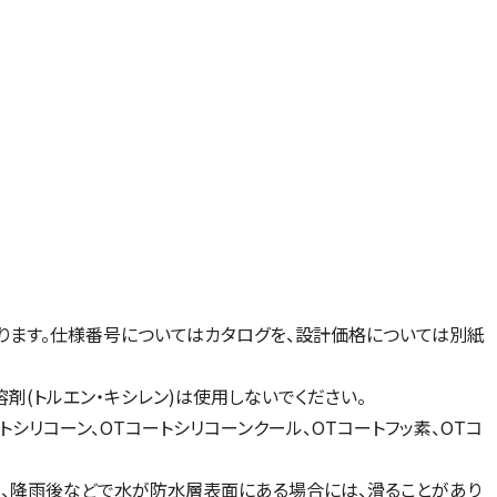
ります。仕様番号についてはカタログを、設計価格については別紙
剤(トルエン・キシレン)は使用しないでください。
シリコーン、OTコートシリコーンクール、OTコートフッ素、OTコ
でも、降雨後などで水が防水層表面にある場合には、滑ることがあり