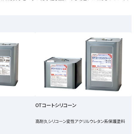
OTコートシリコーン
高耐久シリコーン変性アクリルウレタン系保護塗料