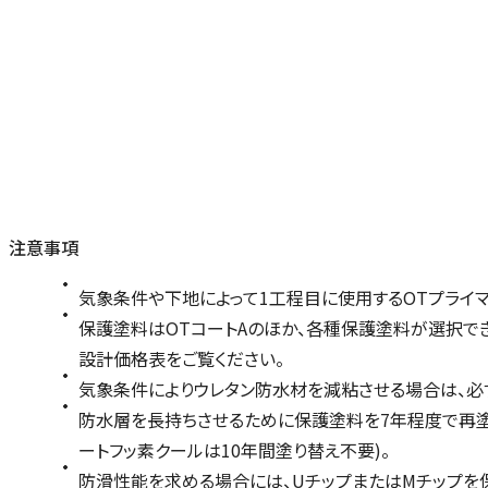
注意事項
気象条件や下地によって1工程目に使用するOTプライマ
保護塗料はOTコートAのほか、各種保護塗料が選択で
設計価格表をご覧ください。
気象条件によりウレタン防水材を減粘させる場合は、必ず専
防水層を長持ちさせるために保護塗料を7年程度で再塗布
ートフッ素クールは10年間塗り替え不要)。
防滑性能を求める場合には、UチップまたはMチップを保