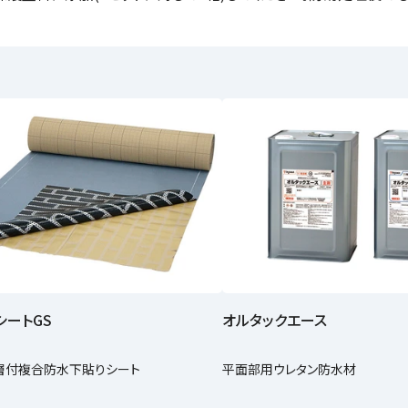
シートGS
オルタックエース
層付複合防水下貼りシート
平面部用ウレタン防水材