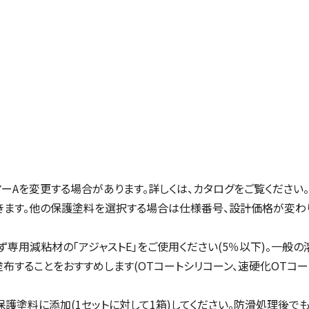
ーAを変更する場合があります。詳しくは、カタログをご覧ください。
きます。他の保護塗料を選択する場合は仕様番号、設計価格が変わ
用減粘材の「アジャストE」をご使用ください(5％以下)。一般の溶
することをおすすめします(OTコートシリコーン、速硬化OTコート
護塗料に添加(1セットに対して1箱)してください。防滑処理後