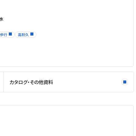
水
歩行
高耐久
カタログ・その他資料