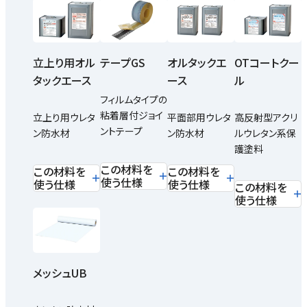
立上り用オル
テープGS
オルタックエ
OTコートクー
タックエース
ース
ル
フィルムタイプの
粘着層付ジョイ
立上り用ウレタ
平面部用ウレタ
高反射型アクリ
ントテープ
ン防水材
ン防水材
ルウレタン系保
護塗料
この材料を
この材料を
この材料を
使う仕様
使う仕様
使う仕様
この材料を
使う仕様
メッシュUB