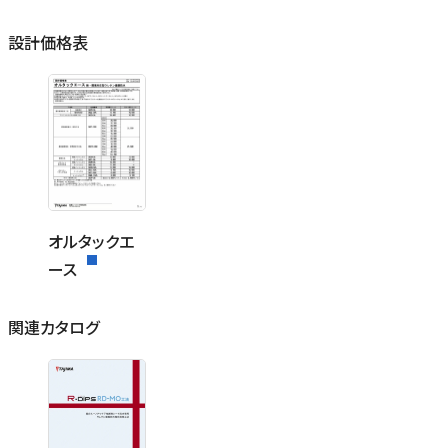
設計価格表
オルタックエ
ース
関連カタログ