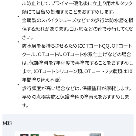
ル防止として、プライマー硬化後に立上り用オルタック
類にて目留め処理することをおすすめします。
金属製のスパイクシューズなどでの歩行は防水層を損
傷する恐れがあります。ゴム底などの靴で歩行してくだ
さい。
防水層を長持ちさせるためにOTコートQQ、OTコート
クール、OTコートA、OTコート水系仕上げなどの場合
は、保護塗料を7年程度で再塗布することをおすすめし
ます。（OTコートシリコーン類、OTコートフッ素類は10
年間塗り替え不要）
歩行頻度が高い場合などは、保護塗料が摩耗します。
早めの点検実施と保護塗料の塗替えをおすすめしま
す。
材料