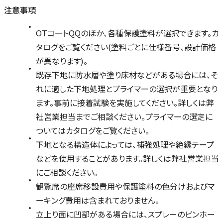
注意事項
OTコートQQのほか、各種保護塗料が選択できます。カ
タログをご覧ください(塗料ごとに仕様番号、設計価格
が異なります)。
既存下地に防水層や塗り床材などがある場合には、そ
れに適した下地処理とプライマーの選択が重要となり
ます。事前に接着試験を実施してください。詳しくは弊
社営業担当までご相談ください。プライマーの選定に
ついてはカタログをご覧ください。
下地となる構造体によっては、補強処理や絶縁テープ
などを使用することがあります。詳しくは弊社営業担当
にご相談ください。
観覧席の座席移設費用や保護塗料の色分けおよびマ
ーキング費用は含まれておりません。
立上り面に凹部がある場合には、スプレーのピンホー