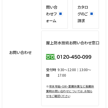
問い合
カタロ
わせフ
グのご
ォーム
請求
屋上防水技術お問い合わせ窓口
お問い合わせ
受付時
9:30〜12:00｜13:00〜
間
17:00
※
年末年始・GW・夏期休業など⻑期休
業時お問い合わせについては、お知ら
せをご確認ください