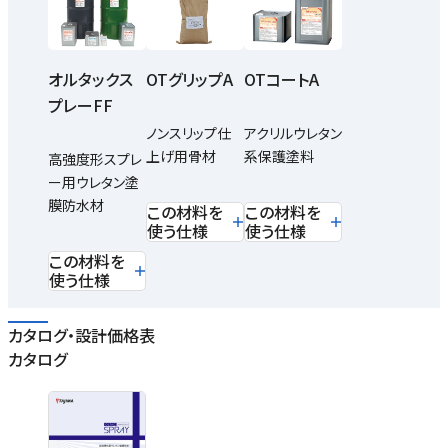
オルタックス
OTグリップA
OTコートA
プレーFF
ノンスリップ仕
アクリルウレタン
上げ用骨材
系保護塗料
高強度形スプレ
ー用ウレタン塗
膜防水材
この材料を
この材料を
使う仕様
使う仕様
この材料を
使う仕様
カタログ・設計価格表
カタログ