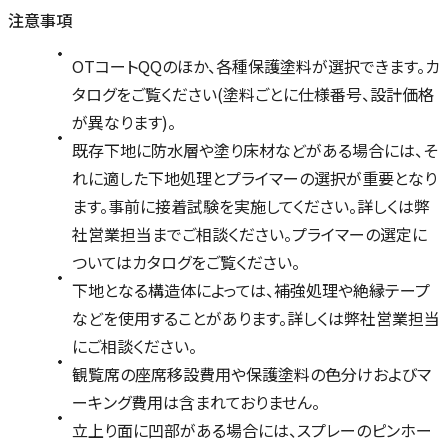
注意事項
OTコートQQのほか、各種保護塗料が選択できます。カ
タログをご覧ください(塗料ごとに仕様番号、設計価格
が異なります)。
既存下地に防水層や塗り床材などがある場合には、そ
れに適した下地処理とプライマーの選択が重要となり
ます。事前に接着試験を実施してください。詳しくは弊
社営業担当までご相談ください。プライマーの選定に
ついてはカタログをご覧ください。
下地となる構造体によっては、補強処理や絶縁テープ
などを使用することがあります。詳しくは弊社営業担当
にご相談ください。
観覧席の座席移設費用や保護塗料の色分けおよびマ
ーキング費用は含まれておりません。
立上り面に凹部がある場合には、スプレーのピンホー