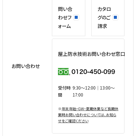
問い合
カタロ
わせフ
グのご
ォーム
請求
屋上防水技術お問い合わせ窓口
お問い合わせ
受付時
9:30〜12:00｜13:00〜
間
17:00
※
年末年始・GW・夏期休業など⻑期休
業時お問い合わせについては、お知ら
せをご確認ください