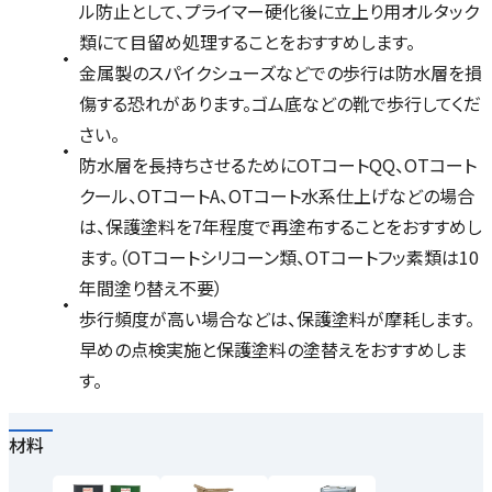
ル防止として、プライマー硬化後に立上り用オルタック
類にて目留め処理することをおすすめします。
金属製のスパイクシューズなどでの歩行は防水層を損
傷する恐れがあります。ゴム底などの靴で歩行してくだ
さい。
防水層を長持ちさせるためにOTコートQQ、OTコート
クール、OTコートA、OTコート水系仕上げなどの場合
は、保護塗料を7年程度で再塗布することをおすすめし
ます。（OTコートシリコーン類、OTコートフッ素類は10
年間塗り替え不要）
歩行頻度が高い場合などは、保護塗料が摩耗します。
早めの点検実施と保護塗料の塗替えをおすすめしま
す。
材料