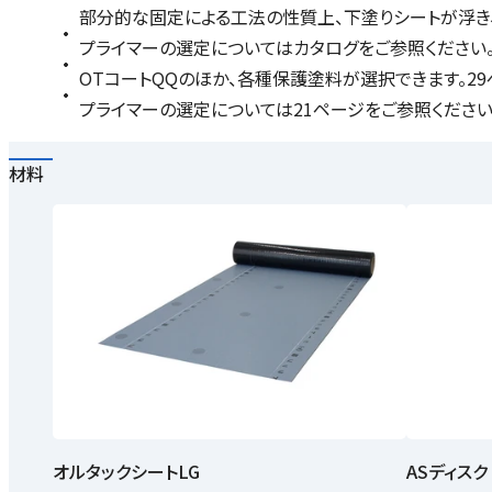
部分的な固定による工法の性質上、下塗りシートが浮き
プライマーの選定についてはカタログをご参照ください
OTコートQQのほか、各種保護塗料が選択できます。2
プライマーの選定については21ページをご参照ください
材料
オルタックシートLG
ASディスク