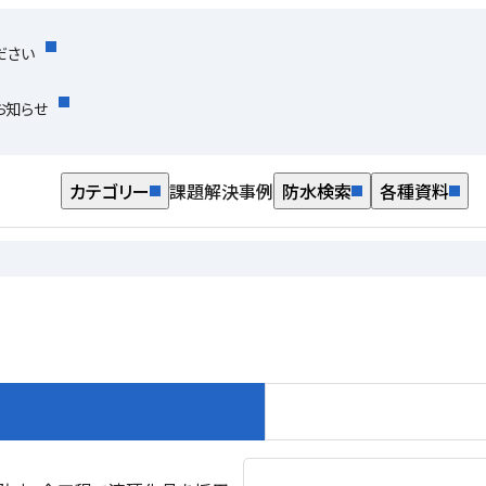
ださい
お知らせ
カテゴリー
課題解決事例
防水検索
各種資料