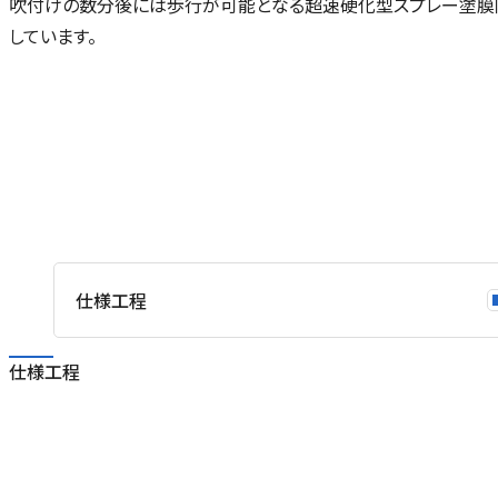
吹付けの数分後には歩行が可能となる超速硬化型スプレー塗膜
しています。
仕様工程
仕様工程