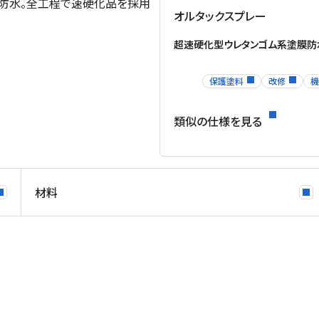
防水。全工程で速硬化品を採用
オルタックスプレー
超速硬化型ウレタンゴム系塗膜防
保護塗料
改修
機
類似の仕様を見る
材料