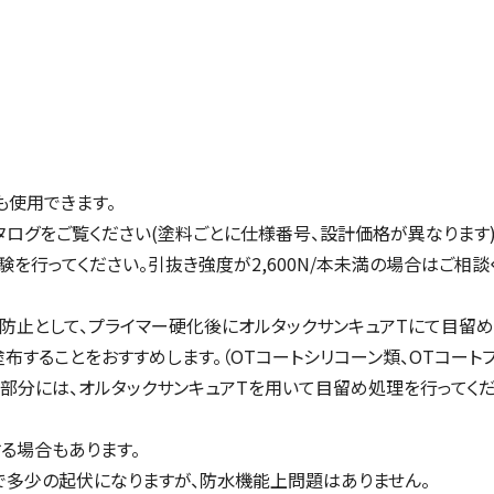
も使用できます。
タログをご覧ください(塗料ごとに仕様番号、設計価格が異なります)
を行ってください。引抜き強度が2,600N/本未満の場合はご相談
防止として、プライマー硬化後にオルタックサンキュアTにて目留め
することをおすすめします。（OTコートシリコーン類、OTコートフ
た部分には、オルタックサンキュアTを用いて目留め処理を行ってく
る場合もあります。
多少の起伏になりますが、防水機能上問題はありません。