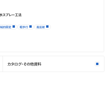
水スプレー工法
械的固定
軽歩行
高反射
カタログ・その他資料