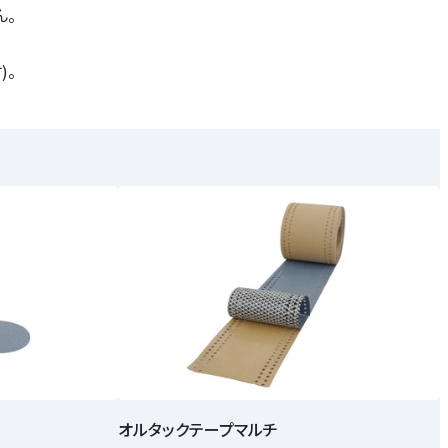
ん。
)。
オルタックテープマルチ