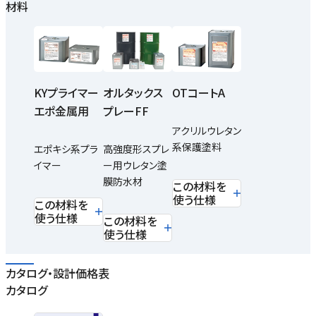
材料
KYプライマー
オルタックス
OTコートA
エポ金属用
プレーFF
アクリルウレタン
系保護塗料
エポキシ系プラ
高強度形スプレ
イマー
ー用ウレタン塗
膜防水材
この材料を
使う仕様
この材料を
使う仕様
この材料を
使う仕様
カタログ・設計価格表
カタログ