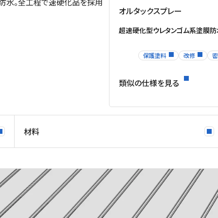
防水。全工程で速硬化品を採用
オルタックスプレー
超速硬化型ウレタンゴム系塗膜防
保護塗料
改修
密
類似の仕様を見る
材料