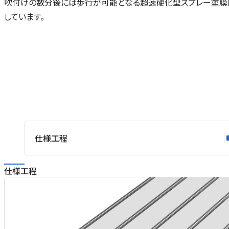
吹付けの数分後には歩行が可能となる超速硬化型スプレー塗膜
しています。
仕様工程
仕様工程