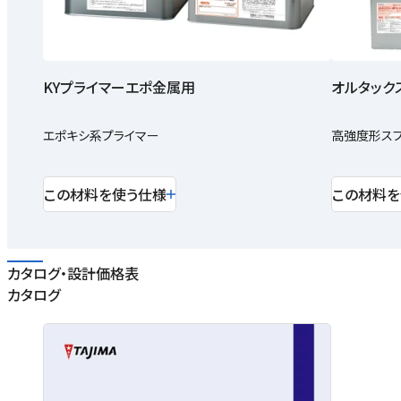
KYプライマーエポ金属用
オルタック
エポキシ系プライマー
高強度形ス
この材料を使う仕様
この材料を
カタログ・設計価格表
カタログ