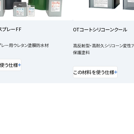
スプレーFF
OTコートシリコーンクール
プレー用ウレタン塗膜防水材
高反射型・高耐久シリコーン変性
保護塗料
使う仕様
この材料を使う仕様