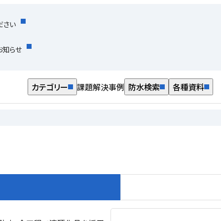
ださい
お知らせ
カテゴリー
課題解決事例
防水検索
各種資料