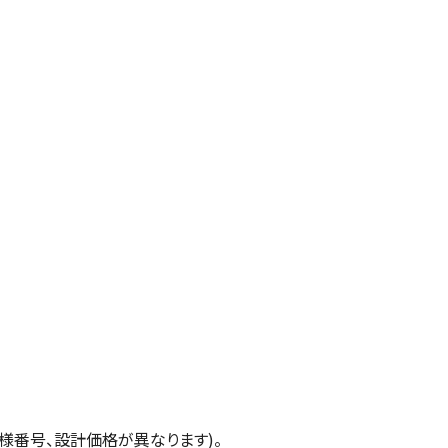
様番号、設計価格が異なります)。