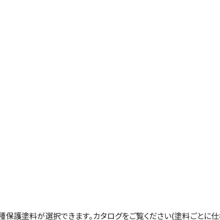
各種保護塗料が選択できます。カタログをご覧ください(塗料ごとに仕