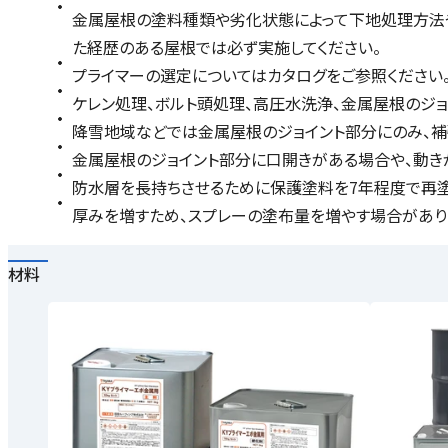
金属屋根の塗料種類や劣化状態によって下地処理方法や
た経歴のある屋根では必ず実施してください。
プライマーの選定についてはカタログをご参照ください
ケレン処理、ボルト頭処理、高圧水洗浄、金属屋根のジ
降雪地域などでは金属屋根のジョイント部分にのみ、補強
金属屋根のジョイント部分に口開きがある場合や、動きが
防水層を長持ちさせるために保護塗料を7年程度で再塗布
厚みを増すため、スプレーの塗布量を増やす場合があります
材料