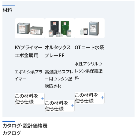
材料
KYプライマー
オルタックス
OTコート水系
エポ金属用
プレーFF
水性アクリルウ
レタン系保護塗
エポキシ系プラ
高強度形スプレ
料
イマー
ー用ウレタン塗
膜防水材
この材料を
この材料を
使う仕様
使う仕様
この材料を
使う仕様
カタログ・設計価格表
カタログ