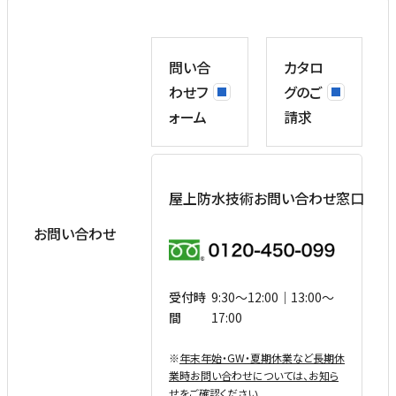
問い合
カタロ
わせフ
グのご
ォーム
請求
屋上防水技術お問い合わせ窓口
お問い合わせ
受付時
9:30〜12:00｜13:00〜
間
17:00
※
年末年始・GW・夏期休業など⻑期休
業時お問い合わせについては、お知ら
せをご確認ください