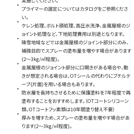
実施してください。
プライマーの選定についてはカタログをご参照くださ
い。
ケレン処理、ボルト頭処理、高圧水洗浄、金属屋根のジ
ョイント処理など、下地処理費用は別途となります。
降雪地域などでは金属屋根のジョイント部分にのみ、
補強目的でスプレーの塗布量を増やす場合があります
(2～3kg/㎡程度)。
金属屋根のジョイント部分に口開きがある場合や、動
きが想定される場合は、OTシールの代わりにブチルテ
ープ(片面)を用いる場合もあります。
防水層を長持ちさせるために保護塗料を7年程度で再
塗布することをおすすめします。（OTコートシリコーン
類、OTコートフッ素類は10年間塗り替え不要）
厚みを増すため、スプレーの塗布量を増やす場合があ
ります(2〜3kg/㎡程度)。