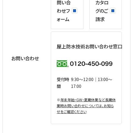
問い合
カタロ
わせフ
グのご
ォーム
請求
屋上防水技術お問い合わせ窓口
お問い合わせ
受付時
9:30〜12:00｜13:00〜
間
17:00
※
年末年始・GW・夏期休業など⻑期休
業時お問い合わせについては、お知ら
せをご確認ください