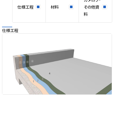
仕様工程
材料
その他資
料
仕様工程