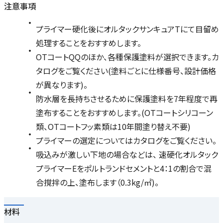
注意事項
プライマー硬化後にオルタックサンキュアTにて目留め
処理することをおすすめします。
OTコートQQのほか、各種保護塗料が選択できます。カ
タログをご覧ください(塗料ごとに仕様番号、設計価格
が異なります)。
防水層を長持ちさせるために保護塗料を7年程度で再
塗布することをおすすめします。(OTコートシリコーン
類、OTコートフッ素類は10年間塗り替え不要)
プライマーの選定についてはカタログをご覧ください。
吸込みが激しい下地の場合などは、 速硬化オルタック
プライマーEをポルトランドセメントと4：1の割合で混
合撹拌の上、塗布します（0.3kg/㎡)。
材料