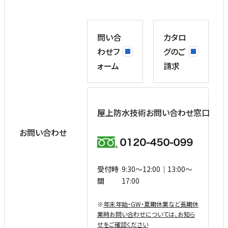
問い合
カタロ
わせフ
グのご
ォーム
請求
屋上防水技術お問い合わせ窓口
お問い合わせ
受付時
9:30〜12:00｜13:00〜
間
17:00
※
年末年始・GW・夏期休業など⻑期休
業時お問い合わせについては、お知ら
せをご確認ください