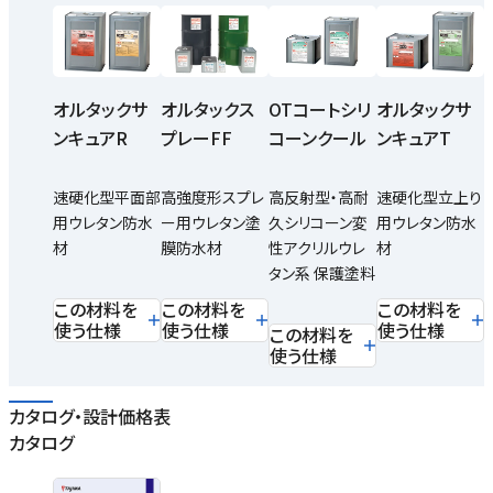
オルタックサ
オルタックス
オルタックサ
OTコートシリ
ンキュアR
プレーFF
ンキュアT
コーンクール
速硬化型平面部
高強度形スプレ
速硬化型立上り
高反射型・高耐
用ウレタン防水
ー用ウレタン塗
用ウレタン防水
久シリコーン変
材
膜防水材
材
性アクリルウレ
タン系 保護塗料
この材料を
この材料を
この材料を
使う仕様
使う仕様
使う仕様
この材料を
使う仕様
カタログ・設計価格表
カタログ