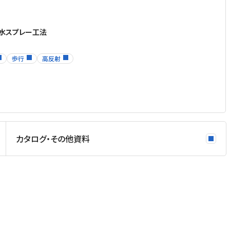
水スプレー工法
歩行
高反射
カタログ・その他資料