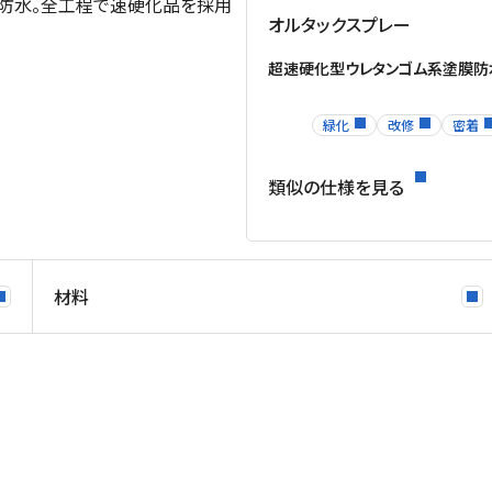
防水。全工程で速硬化品を採用
オルタックスプレー
超速硬化型ウレタンゴム系塗膜防
緑化
改修
密着
類似の仕様を見る
材料