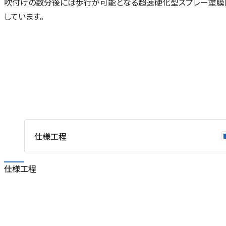
吹付けの数分後には歩行が可能となる超速硬化型スプレー塗膜
しています。
仕様工程
仕様工程