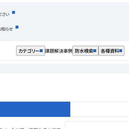
ださい
お知らせ
カテゴリー
課題解決事例
防水検索
各種資料