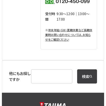
受付時
9:30〜12:00｜13:00〜
間
17:00
※
年末年始・GW・夏期休業など⻑期休
業時お問い合わせについては、お知ら
せをご確認ください
他にもお探し
検索
ですか