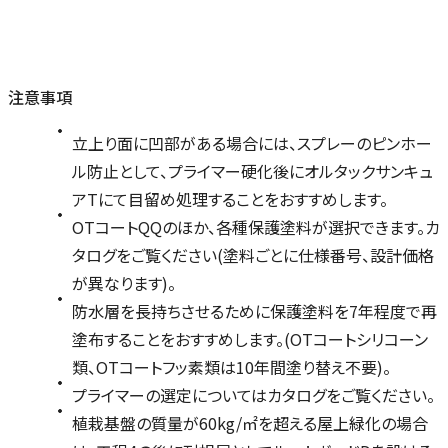
注意事項
立上り面に凹部がある場合には、スプレーのピンホー
ル防止として、プライマー硬化後にオルタックサンキュ
アTにて目留め処理することをおすすめします。
OTコートQQのほか、各種保護塗料が選択できます。カ
タログをご覧ください(塗料ごとに仕様番号、設計価格
が異なります)。
防水層を長持ちさせるために保護塗料を7年程度で再
塗布することをおすすめします。(OTコートシリコーン
類、OTコートフッ素類は10年間塗り替え不要)。
プライマーの選定についてはカタログをご覧ください。
植栽基盤の質量が60kg/㎡を超える屋上緑化の場合