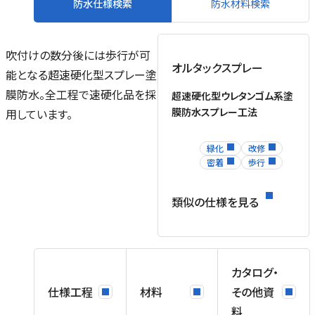
防水仕様検索
防水材料検索
吹付けの数分後には歩行が可
オルタックスプレー
能となる超速硬化型スプレー塗
膜防水。全工程で速硬化品を採
超速硬化型ウレタンゴム系塗
膜防水スプレー工法
用しています。
緑化
改修
密着
歩行
類似の仕様を見る
カタログ・
仕様工程
材料
その他資
料