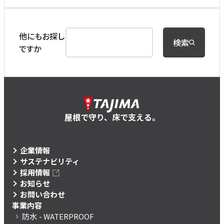
他にもお探し
検索
ですか
屋根で守り、床で支える。
企業情報
サステナビリティ
採用情報
お知らせ
お問い合わせ
事業内容
防水
- WATERPROOF