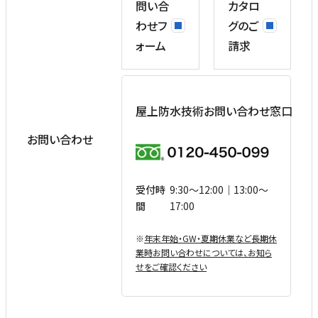
問い合
カタロ
わせフ
グのご
ォーム
請求
屋上防水技術お問い合わせ窓口
お問い合わせ
受付時
9:30〜12:00｜13:00〜
間
17:00
※
年末年始・GW・夏期休業など⻑期休
業時お問い合わせについては、お知ら
せをご確認ください