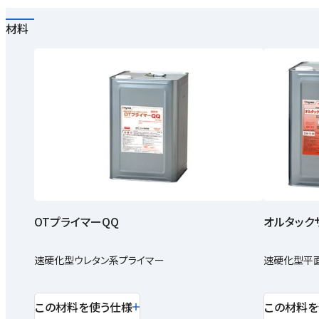
材料
OTプライマーQQ
オルタック
速硬化型ウレタン系プライマー
速硬化型平
この材料を使う仕様
この材料を