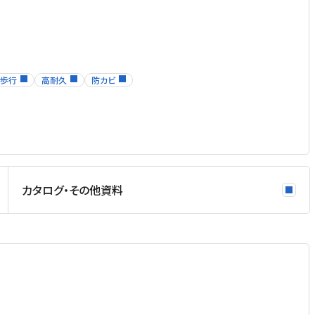
歩行
高耐久
防カビ
カタログ・その他資料