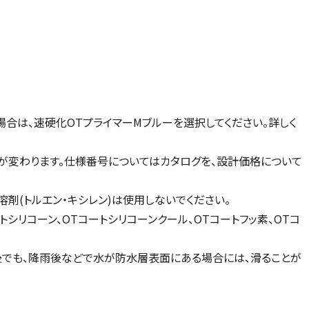
合は、速硬化OTプライマーMブルーを選択してください。詳しく
が変わります。仕様番号についてはカタログを、設計価格について
溶剤(トルエン・キシレン)は使用しないでください。
シリコーン、OTコートシリコーンクール、OTコートフッ素、OTコ
理後でも、降雨後などで水が防水層表面にある場合には、滑ることが