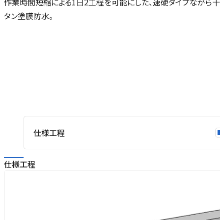
作業時間短縮による1日2工程を可能にした、速硬タイプながら
タン塗膜防水。
仕様工程
仕様工程