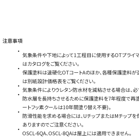
注意事項
気象条件や下地によって1工程目に使用するOTプライマ
はカタログをご覧ください。
保護塗料は速硬化OTコートAのほか、各種保護塗料が
は別紙設計価格表をご覧ください。
気象条件によりウレタン防水材を減粘させる場合は、必ず専
防水層を長持ちさせるために保護塗料を7年程度で再塗布
ートフッ素クールは10年間塗り替え不要)。
防滑性能を求める場合には、UチップまたはMチップを
ありますのでご注意ください。
OSCL-6QA、OSCL-8QAは屋上には適用できません。