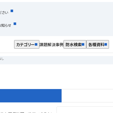
ださい
お知らせ
カテゴリー
課題解決事例
防水検索
各種資料
なし