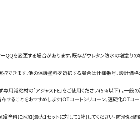
ーQQを変更する場合があります。既存がウレタン防水の増塗りの場
選択できます。他の保護塗料を選択する場合は仕様番号、設計価格
用減粘材の「アジャストE」をご使用ください(5％以下) 。一般の
することをおすすめします(OTコートシリコーン、速硬化OTコート
保護塗料に添加(最大1セットに対して1箱)してください。防滑処