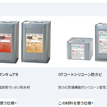
サンキュアR
OTコートシリコーン防カビ
面部用ウレタン防水材
防カビ防藻機能付シリコーン変性
使う仕様
この材料を使う仕様