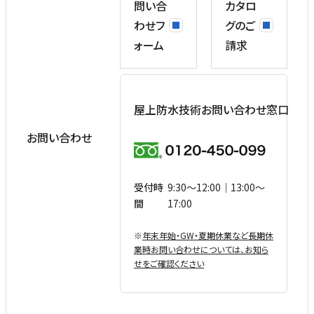
問い合
カタロ
わせフ
グのご
ォーム
請求
屋上防水技術お問い合わせ窓口
お問い合わせ
受付時
9:30〜12:00｜13:00〜
間
17:00
※
年末年始・GW・夏期休業など⻑期休
業時お問い合わせについては、お知ら
せをご確認ください