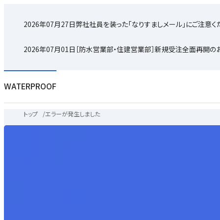
2026年07月27日
弊社社員を装った「なりすましメール」にご注意く
2026年07月01日
［防水営業部・住建営業部］新規受注全面再開の
WATERPROOF
トップ
/
エラーが発生しました