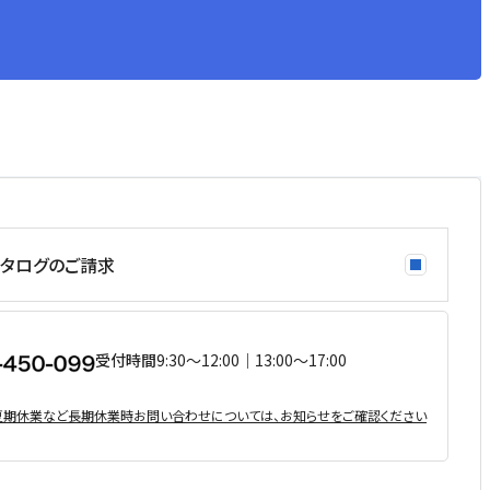
タログのご請求
受付時間
9:30〜12:00｜13:00〜17:00
・夏期休業など⻑期休業時お問い合わせについては、お知らせをご確認ください