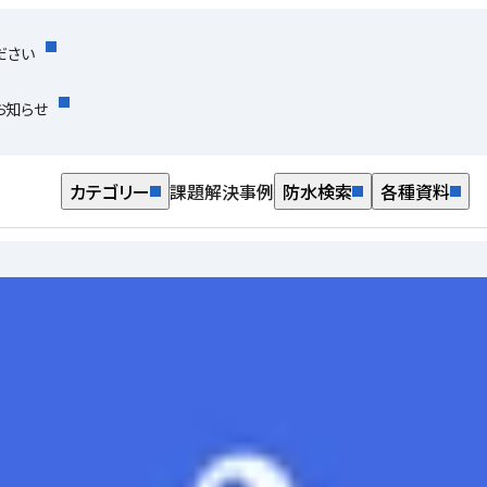
ださい
お知らせ
カテゴリー
課題解決事例
防水検索
各種資料